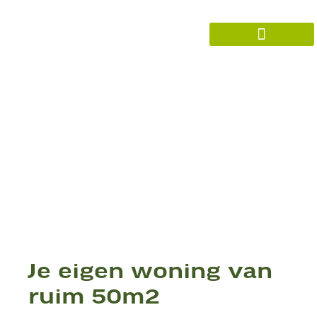
Onze woningen
Je eigen woning van
ruim 50m2